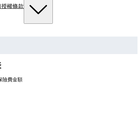
組
授權條款
表
保險費金額