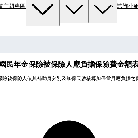
值主題專區
諮詢小
國民年金保險被保險人應負擔保險費金額
保險被保險人依其補助身分別及加保天數核算加保當月應負擔之