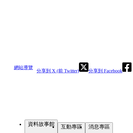
網站導覽
分享到 X (前 Twitter)
分享到 Facebook
資料故事館
互動專區
消息專區