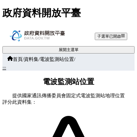
跳至主要內容
政府資料開放平臺
子選單已開啟
展開主選單
首頁
/
資料集
/
電波監測站位置
/
:::
電波監測站位置
提供國家通訊傳播委員會固定式電波監測站地理位置
評分此資料集：