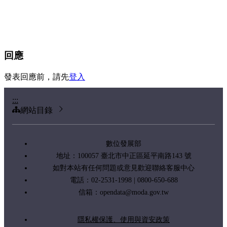
回應
發表回應前，請先
登入
:::
網站目錄
數位發展部
地址：100057 臺北市中正區延平南路143 號
如對本站有任何問題或意見歡迎聯絡客服中心
電話：02-2531-1998 | 0800-650-688
信箱：
opendata@moda.gov.tw
隱私權保護、使用與資安政策