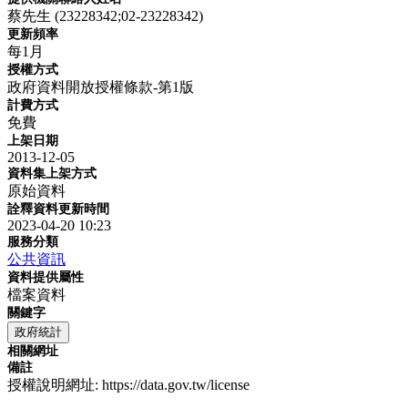
蔡先生 (23228342;02-23228342)
更新頻率
每1月
授權方式
政府資料開放授權條款-第1版
計費方式
免費
上架日期
2013-12-05
資料集上架方式
原始資料
詮釋資料更新時間
2023-04-20 10:23
服務分類
公共資訊
資料提供屬性
檔案資料
關鍵字
政府統計
相關網址
備註
授權說明網址: https://data.gov.tw/license