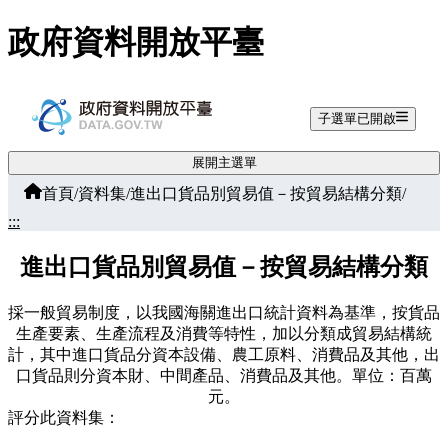
跳至主要內容
政府資料開放平臺
子選單已開啟
展開主選單
首頁
/
資料集
/
進出口貨品別貿易值－按貿易結構分類
/
:::
進出口貨品別貿易值－按貿易結構分類
採一般貿易制度，以我國海關進出口統計資料為基準，按貨品
生產要素、生產流程及消費等特性，加以分類成貿易結構統
計，其中進口貨品分資本設備、農工原料、消費品及其他，出
口貨品則分資本財、中間產品、消費品及其他。單位：百萬
元。
評分此資料集：