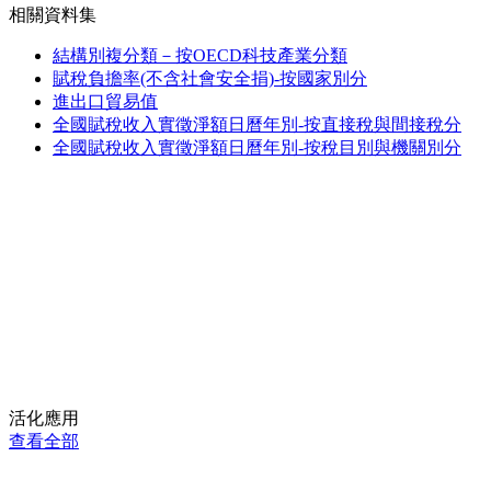
相關資料集
結構別複分類－按OECD科技產業分類
賦稅負擔率(不含社會安全捐)-按國家別分
進出口貿易值
全國賦稅收入實徵淨額日曆年別-按直接稅與間接稅分
全國賦稅收入實徵淨額日曆年別-按稅目別與機關別分
活化應用
查看全部