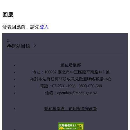
回應
發表回應前，請先
登入
:::
網站目錄
數位發展部
地址：100057 臺北市中正區延平南路143 號
如對本站有任何問題或意見歡迎聯絡客服中心
電話：02-2531-1998 | 0800-650-688
信箱：
opendata@moda.gov.tw
隱私權保護、使用與資安政策