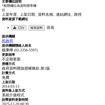
主要欄位說明
*粗體欄位為資料標準欄
位
上架年度、
上架日期、
資料名稱、
連結網址、
路徑
資料資源下載網址
區長
CSV
檢視資料
提供機關
民政司
提供機關聯絡人姓名
楊秉樺 (02-2356-5597)
更新頻率
不定期更新
授權方式
政府資料開放授權條款-第1版
計費方式
免費
上架日期
2014-03-13
資料集上架方式
系統介接程式
詮釋資料更新時間
2025-12-20 00:39