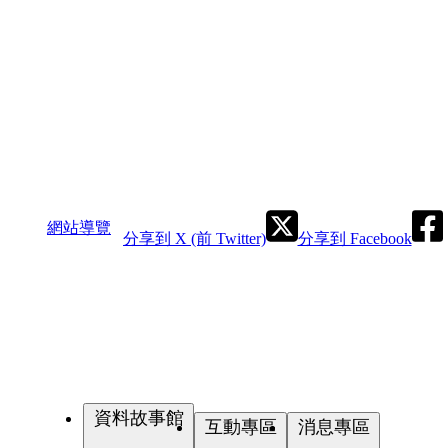
網站導覽
分享到 X (前 Twitter)
分享到 Facebook
資料故事館
互動專區
消息專區