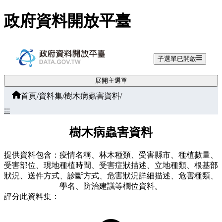
跳至主要內容
政府資料開放平臺
子選單已開啟
展開主選單
首頁
/
資料集
/
樹木病蟲害資料
/
:::
樹木病蟲害資料
提供資料包含：疫情名稱、林木種類、受害縣市、種植數量、
受害部位、現地種植時間、受害症狀描述、立地種類、根基部
狀況、送件方式、診斷方式、危害狀況詳細描述、危害種類、
學名、防治建議等欄位資料。
評分此資料集：