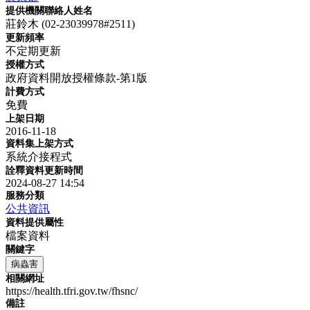
提供機關聯絡人姓名
莊鈴木 (02-23039978#2511)
更新頻率
不定期更新
授權方式
政府資料開放授權條款-第1版
計費方式
免費
上架日期
2016-11-18
資料集上架方式
系統介接程式
詮釋資料更新時間
2024-08-27 14:54
服務分類
公共資訊
資料提供屬性
檔案資料
關鍵字
病蟲害
相關網址
https://health.tfri.gov.tw/fhsnc/
備註