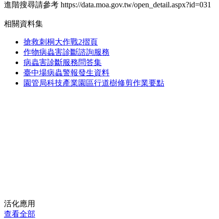
進階搜尋請參考 https://data.moa.gov.tw/open_detail.aspx?id=031
相關資料集
搶救刺桐大作戰2摺頁
作物病蟲害診斷諮詢服務
病蟲害診斷服務問答集
臺中場病蟲警報發生資料
園管局科技產業園區行道樹修剪作業要點
活化應用
查看全部