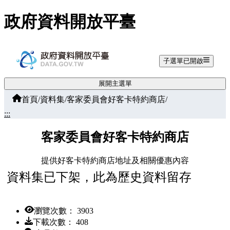
跳至主要內容
政府資料開放平臺
子選單已開啟
展開主選單
首頁
/
資料集
/
客家委員會好客卡特約商店
/
:::
客家委員會好客卡特約商店
提供好客卡特約商店地址及相關優惠內容
資料集已下架，此為歷史資料留存
瀏覽次數： 3903
下載次數： 408