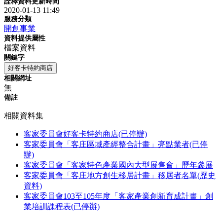
詮釋資料更新時間
2020-01-13 11:49
服務分類
開創事業
資料提供屬性
檔案資料
關鍵字
好客卡特約商店
相關網址
無
備註
相關資料集
客家委員會好客卡特約商店(已停辦)
客家委員會「客庄區域產經整合計畫」亮點業者(已停
辦)
客家委員會「客家特色產業國內大型展售會」歷年參展
客家委員會「客庄地方創生移居計畫」移居者名單(歷史
資料)
客家委員會103至105年度「客家產業創新育成計畫」創
業培訓課程表(已停辦)