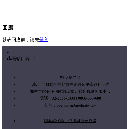
回應
發表回應前，請先
登入
:::
網站目錄
數位發展部
地址：100057 臺北市中正區延平南路143 號
如對本站有任何問題或意見歡迎聯絡客服中心
電話：02-2531-1998 | 0800-650-688
信箱：
opendata@moda.gov.tw
隱私權保護、使用與資安政策