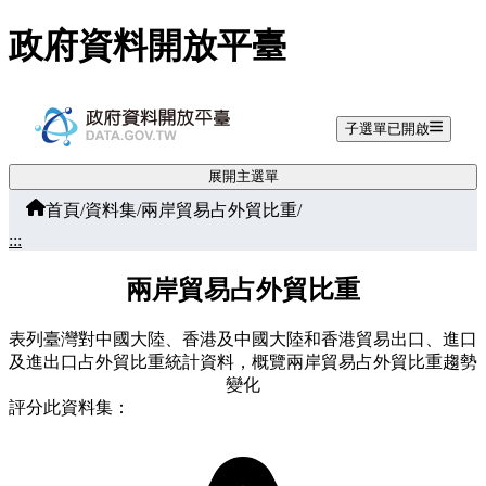
跳至主要內容
政府資料開放平臺
子選單已開啟
展開主選單
首頁
/
資料集
/
兩岸貿易占外貿比重
/
:::
兩岸貿易占外貿比重
表列臺灣對中國大陸、香港及中國大陸和香港貿易出口、進口
及進出口占外貿比重統計資料，概覽兩岸貿易占外貿比重趨勢
變化
評分此資料集：