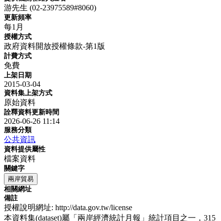
游先生 (02-23975589#8060)
更新頻率
每1月
授權方式
政府資料開放授權條款-第1版
計費方式
免費
上架日期
2015-03-04
資料集上架方式
原始資料
詮釋資料更新時間
2026-06-26 11:14
服務分類
公共資訊
資料提供屬性
檔案資料
關鍵字
兩岸貿易
相關網址
備註
授權說明網址: http://data.gov.tw/license
本資料集(dataset)屬「兩岸經濟統計月報」統計項目之一，315