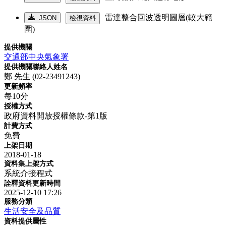
雷達整合回波透明圖層(較大範
JSON
檢視資料
圍)
提供機關
交通部中央氣象署
提供機關聯絡人姓名
鄭 先生 (02-23491243)
更新頻率
每10分
授權方式
政府資料開放授權條款-第1版
計費方式
免費
上架日期
2018-01-18
資料集上架方式
系統介接程式
詮釋資料更新時間
2025-12-10 17:26
服務分類
生活安全及品質
資料提供屬性