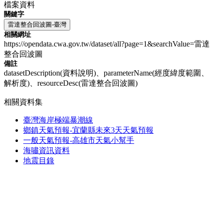
檔案資料
關鍵字
雷達整合回波圖-臺灣
相關網址
https://opendata.cwa.gov.tw/dataset/all?page=1&searchValue=雷達
整合回波圖
備註
datasetDescription(資料說明)、parameterName(經度緯度範圍、
解析度)、resourceDesc(雷達整合回波圖)
相關資料集
臺灣海岸極端暴潮線
鄉鎮天氣預報-宜蘭縣未來3天天氣預報
一般天氣預報-高雄市天氣小幫手
海嘯資訊資料
地震目錄