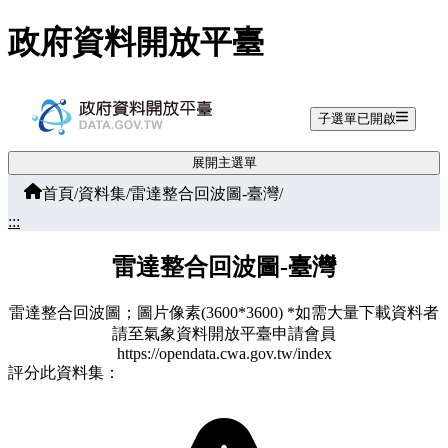
跳至主要內容
政府資料開放平臺
子選單已開啟
展開主選單
首頁
/
資料集
/
雷達整合回波圖-臺灣
/
:::
雷達整合回波圖-臺灣
雷達整合回波圖；圖片像素(3600*3600) *如需大量下載資料者
請至氣象資料開放平臺申請會員
https://opendata.cwa.gov.tw/index
評分此資料集：