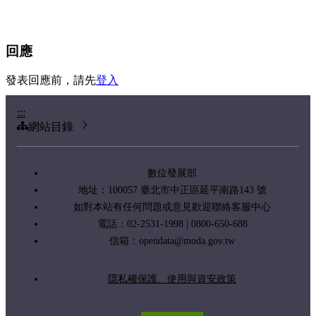
回應
發表回應前，請先
登入
:::
網站目錄
數位發展部
地址：100057 臺北市中正區延平南路143 號
如對本站有任何問題或意見歡迎聯絡客服中心
電話：02-2531-1998 | 0800-650-688
信箱：
opendata@moda.gov.tw
隱私權保護、使用與資安政策