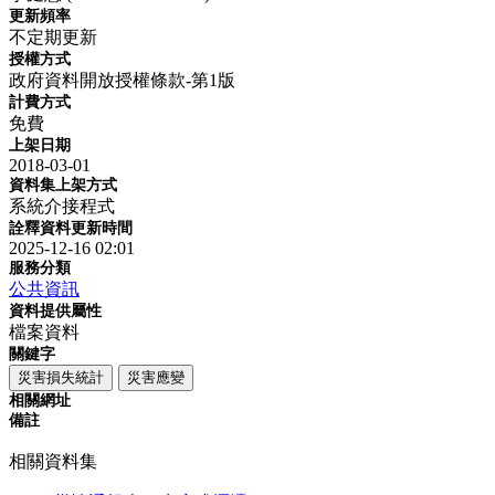
更新頻率
不定期更新
授權方式
政府資料開放授權條款-第1版
計費方式
免費
上架日期
2018-03-01
資料集上架方式
系統介接程式
詮釋資料更新時間
2025-12-16 02:01
服務分類
公共資訊
資料提供屬性
檔案資料
關鍵字
災害損失統計
災害應變
相關網址
備註
相關資料集