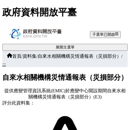
跳至主要內容
政府資料開放平臺
子選單已開啟
展開主選單
首頁
/
資料集
/
自來水相關機構災情通報表（災損部分）
/
:::
自來水相關機構災情通報表（災損部分）
提供應變管理資訊系統(EMIC)於應變中心開設期間自來水相
關機構災情通報表（災損部分）(E3)
評分此資料集：