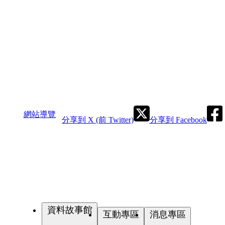
網站導覽
分享到 X (前 Twitter)
分享到 Facebook
資料故事館
互動專區
消息專區