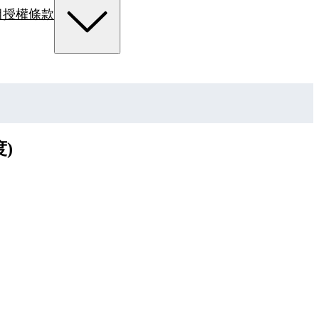
組
授權條款
)