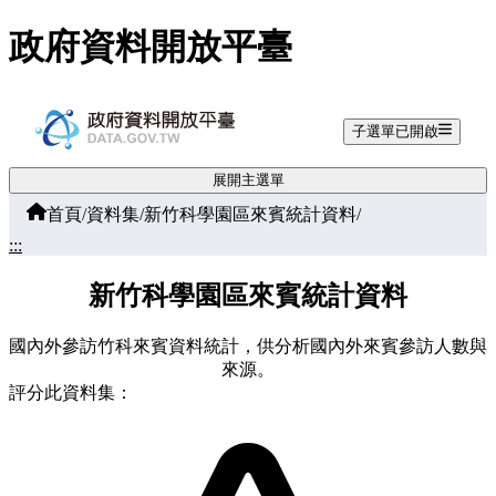
跳至主要內容
政府資料開放平臺
子選單已開啟
展開主選單
首頁
/
資料集
/
新竹科學園區來賓統計資料
/
:::
新竹科學園區來賓統計資料
國內外參訪竹科來賓資料統計，供分析國內外來賓參訪人數與
來源。
評分此資料集：