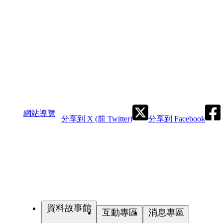
網站導覽
分享到 X (前 Twitter)
分享到 Facebook
資料故事館
互動專區
消息專區