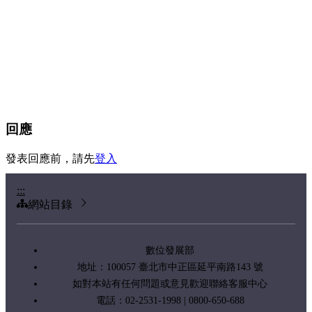
回應
發表回應前，請先
登入
:::
網站目錄
數位發展部
地址：100057 臺北市中正區延平南路143 號
如對本站有任何問題或意見歡迎聯絡客服中心
電話：02-2531-1998 | 0800-650-688