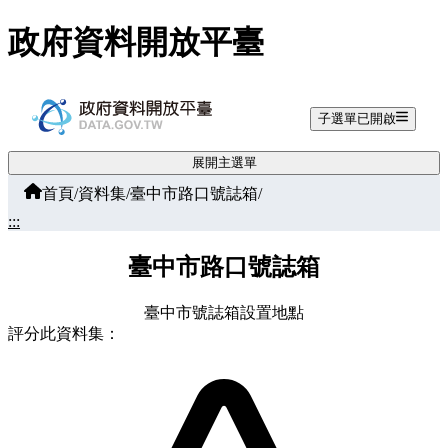
跳至主要內容
政府資料開放平臺
子選單已開啟
展開主選單
首頁
/
資料集
/
臺中市路口號誌箱
/
:::
臺中市路口號誌箱
臺中市號誌箱設置地點
評分此資料集：