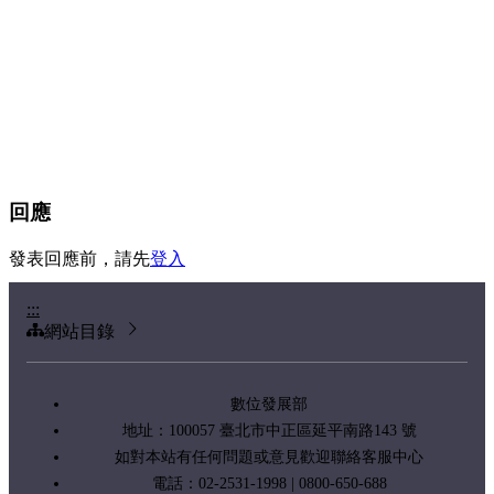
回應
發表回應前，請先
登入
:::
網站目錄
數位發展部
地址：100057 臺北市中正區延平南路143 號
如對本站有任何問題或意見歡迎聯絡客服中心
電話：02-2531-1998 | 0800-650-688