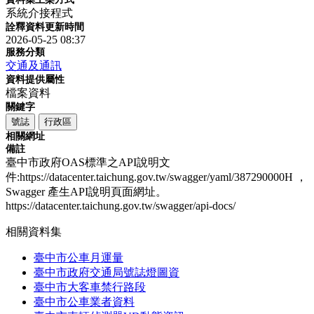
系統介接程式
詮釋資料更新時間
2026-05-25 08:37
服務分類
交通及通訊
資料提供屬性
檔案資料
關鍵字
號誌
行政區
相關網址
備註
臺中市政府OAS標準之API說明文
件:https://datacenter.taichung.gov.tw/swagger/yaml/387290000H ，
Swagger 產生API說明頁面網址。
https://datacenter.taichung.gov.tw/swagger/api-docs/
相關資料集
臺中市公車月運量
臺中市政府交通局號誌燈圖資
臺中市大客車禁行路段
臺中市公車業者資料