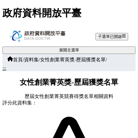
跳至主要內容
政府資料開放平臺
子選單已開啟
展開主選單
首頁
/
資料集
/
女性創業菁英獎-歷屆獲獎名單
/
:::
女性創業菁英獎-歷屆獲獎名單
歷屆女性創業菁英競賽得獎名單相關資料
評分此資料集：