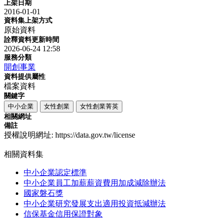
上架日期
2016-01-01
資料集上架方式
原始資料
詮釋資料更新時間
2026-06-24 12:58
服務分類
開創事業
資料提供屬性
檔案資料
關鍵字
中小企業
女性創業
女性創業菁英
相關網址
備註
授權說明網址: https://data.gov.tw/license
相關資料集
中小企業認定標準
中小企業員工加薪薪資費用加成減除辦法
國家磐石獎
中小企業研究發展支出適用投資抵減辦法
信保基金信用保證對象