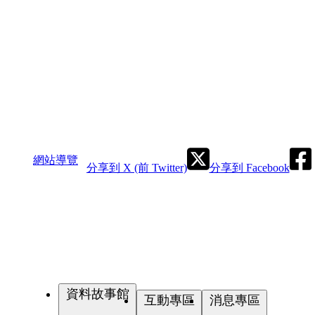
網站導覽
分享到 X (前 Twitter)
分享到 Facebook
資料故事館
互動專區
消息專區