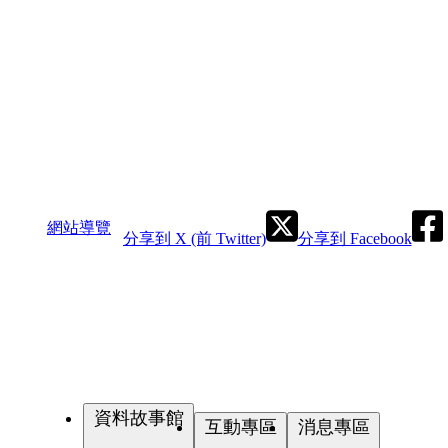
網站導覽
分享到 X (前 Twitter)
分享到 Facebook
資料故事館
互動專區
消息專區