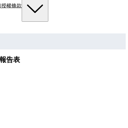
組
授權條款
效報告表