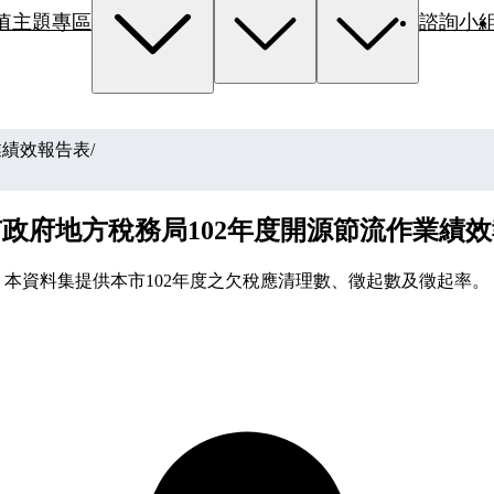
值主題專區
諮詢小
業績效報告表
/
政府地方稅務局102年度開源節流作業績
本資料集提供本市102年度之欠稅應清理數、徵起數及徵起率。