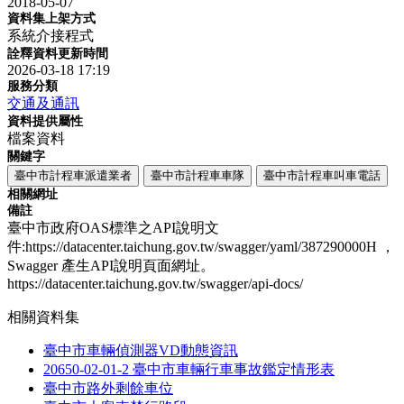
2018-05-07
資料集上架方式
系統介接程式
詮釋資料更新時間
2026-03-18 17:19
服務分類
交通及通訊
資料提供屬性
檔案資料
關鍵字
臺中市計程車派遣業者
臺中市計程車車隊
臺中市計程車叫車電話
相關網址
備註
臺中市政府OAS標準之API說明文
件:https://datacenter.taichung.gov.tw/swagger/yaml/387290000H ，
Swagger 產生API說明頁面網址。
https://datacenter.taichung.gov.tw/swagger/api-docs/
相關資料集
臺中市車輛偵測器VD動態資訊
20650-02-01-2 臺中市車輛行車事故鑑定情形表
臺中市路外剩餘車位