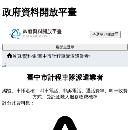
跳至主要內容
政府資料開放平臺
子選單已開啟
展開主選單
首頁
/
資料集
/
臺中市計程車隊派遣業者
/
:::
臺中市計程車隊派遣業者
編號、車隊名稱、叫車電話、申訴電話、通話費率、叫車收費
方式、受託駕駛人服務收費標準
評分此資料集：