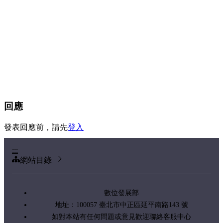
回應
發表回應前，請先
登入
:::
網站目錄
數位發展部
地址：100057 臺北市中正區延平南路143 號
如對本站有任何問題或意見歡迎聯絡客服中心