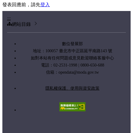
發表回應前，請先
登入
:::
網站目錄
數位發展部
地址：100057 臺北市中正區延平南路143 號
如對本站有任何問題或意見歡迎聯絡客服中心
電話：02-2531-1998 | 0800-650-688
信箱：
opendata@moda.gov.tw
隱私權保護、使用與資安政策