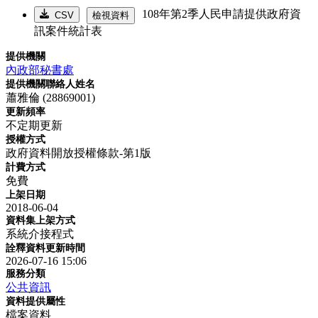
108年第2季人民申請提供政府資
CSV
檢視資料
訊案件統計表
提供機關
內政部秘書處
提供機關聯絡人姓名
蕭雅倫 (28869001)
更新頻率
不定期更新
授權方式
政府資料開放授權條款-第1版
計費方式
免費
上架日期
2018-06-04
資料集上架方式
系統介接程式
詮釋資料更新時間
2026-07-16 15:06
服務分類
公共資訊
資料提供屬性
檔案資料