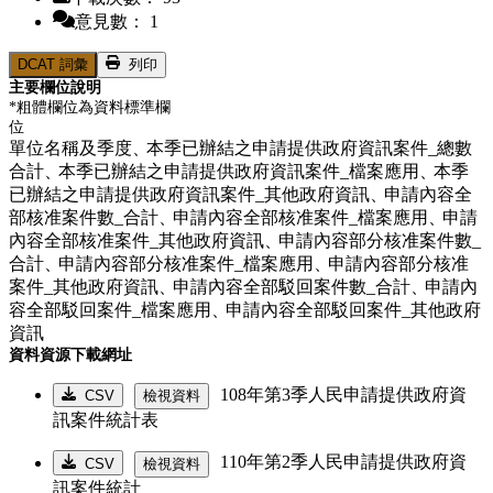
意見數： 1
DCAT 詞彙
列印
主要欄位說明
*粗體欄位為資料標準欄
位
單位名稱及季度、
本季已辦結之申請提供政府資訊案件_總數
合計、
本季已辦結之申請提供政府資訊案件_檔案應用、
本季
已辦結之申請提供政府資訊案件_其他政府資訊、
申請內容全
部核准案件數_合計、
申請內容全部核准案件_檔案應用、
申請
內容全部核准案件_其他政府資訊、
申請內容部分核准案件數_
合計、
申請內容部分核准案件_檔案應用、
申請內容部分核准
案件_其他政府資訊、
申請內容全部駁回案件數_合計、
申請內
容全部駁回案件_檔案應用、
申請內容全部駁回案件_其他政府
資訊
資料資源下載網址
108年第3季人民申請提供政府資
CSV
檢視資料
訊案件統計表
110年第2季人民申請提供政府資
CSV
檢視資料
訊案件統計