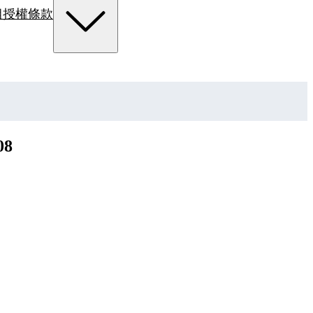
組
授權條款
8