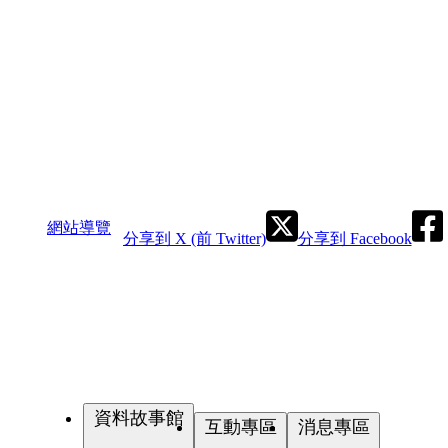
網站導覽
分享到 X (前 Twitter)
分享到 Facebook
資料故事館
互動專區
消息專區