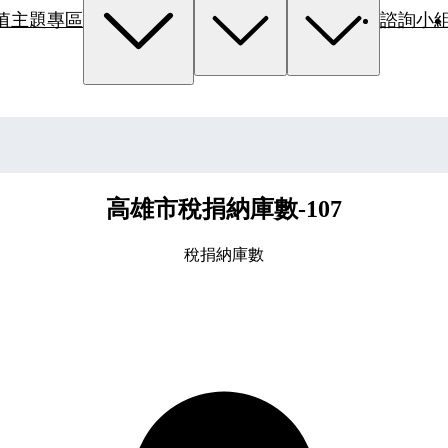
值主題專區
諮詢小
高雄市稅捐納庫數-107
稅捐納庫數