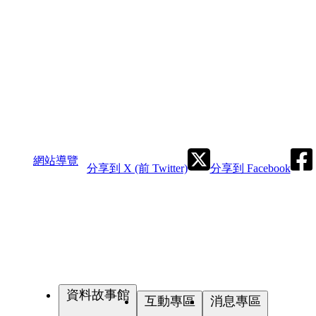
網站導覽
分享到 X (前 Twitter)
分享到 Facebook
資料故事館
互動專區
消息專區