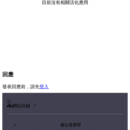
目前沒有相關活化應用
回應
發表回應前，請先
登入
:::
網站目錄
數位發展部