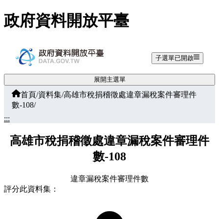
跳至主要內容
政府資料開放平臺
子選單已開啟
展開主選單
首頁
/
資料集
/
高雄市稅捐稽徵處違章漏稅案件審理件
數-108
/
:::
高雄市稅捐稽徵處違章漏稅案件審理件
數-108
違章漏稅案件審理件數
評分此資料集：