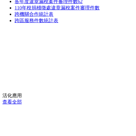
各年度違章漏稅案件審理件數62
110年稅捐稽徵處違章漏稅案件審理件數
跨機關合作統計表
跨區服務件數統計表
活化應用
查看全部