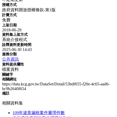
授權方式
政府資料開放授權條款-第1版
計費方式
免費
上架日期
2018-06-29
資料集上架方式
系統介接程式
詮釋資料更新時間
2025-06-30 14:43
服務分類
公共資訊
資料提供屬性
檔案資料
關鍵字
相關網址
https://data.kcg.gov.tw/DataSet/Detail/53bdf655-f20e-4c65-aad6-
bc9b2640f654
備註
相關資料集
109年違章漏稅案件審理件數