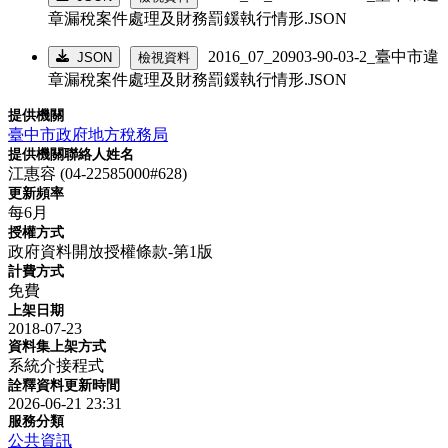
章漏稅案件處理及財務罰鍰執行情形.JSON
2016_07_20903-90-03-2_臺中市違
JSON
檢視資料
章漏稅案件處理及財務罰鍰執行情形.JSON
提供機關
臺中市政府地方稅務局
提供機關聯絡人姓名
江惠容 (04-22585000#628)
更新頻率
每6月
授權方式
政府資料開放授權條款-第1版
計費方式
免費
上架日期
2018-07-23
資料集上架方式
系統介接程式
詮釋資料更新時間
2026-06-21 23:31
服務分類
公共資訊