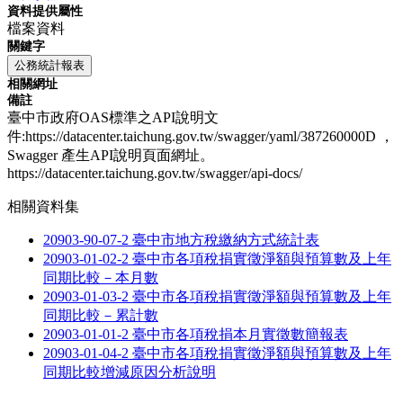
資料提供屬性
檔案資料
關鍵字
公務統計報表
相關網址
備註
臺中市政府OAS標準之API說明文
件:https://datacenter.taichung.gov.tw/swagger/yaml/387260000D ，
Swagger 產生API說明頁面網址。
https://datacenter.taichung.gov.tw/swagger/api-docs/
相關資料集
20903-90-07-2 臺中市地方稅繳納方式統計表
20903-01-02-2 臺中市各項稅捐實徵淨額與預算數及上年
同期比較－本月數
20903-01-03-2 臺中市各項稅捐實徵淨額與預算數及上年
同期比較－累計數
20903-01-01-2 臺中市各項稅捐本月實徵數簡報表
20903-01-04-2 臺中市各項稅捐實徵淨額與預算數及上年
同期比較增減原因分析說明