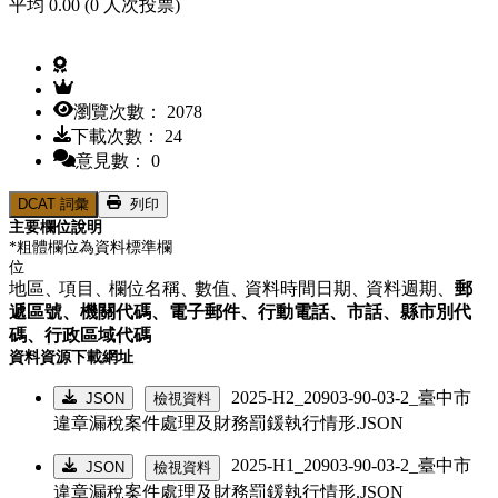
平均 0.00 (0 人次投票)
瀏覽次數： 2078
下載次數： 24
意見數： 0
DCAT 詞彙
列印
主要欄位說明
*粗體欄位為資料標準欄
位
地區、
項目、
欄位名稱、
數值、
資料時間日期、
資料週期、
郵
遞區號、
機關代碼、
電子郵件、
行動電話、
市話、
縣市別代
碼、
行政區域代碼
資料資源下載網址
2025-H2_20903-90-03-2_臺中市
JSON
檢視資料
違章漏稅案件處理及財務罰鍰執行情形.JSON
2025-H1_20903-90-03-2_臺中市
JSON
檢視資料
違章漏稅案件處理及財務罰鍰執行情形.JSON