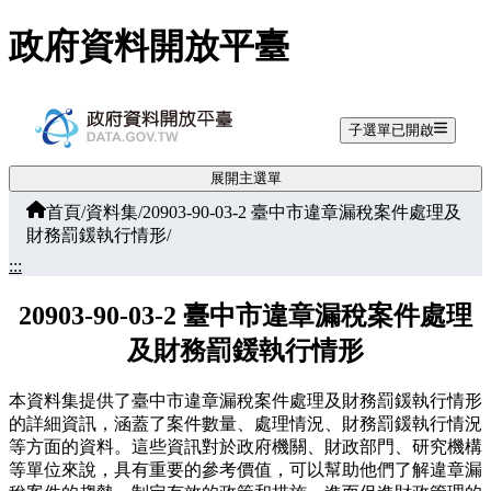
跳至主要內容
政府資料開放平臺
子選單已開啟
展開主選單
首頁
/
資料集
/
20903-90-03-2 臺中市違章漏稅案件處理及
財務罰鍰執行情形
/
:::
20903-90-03-2 臺中市違章漏稅案件處理
及財務罰鍰執行情形
本資料集提供了臺中市違章漏稅案件處理及財務罰鍰執行情形
的詳細資訊，涵蓋了案件數量、處理情況、財務罰鍰執行情況
等方面的資料。這些資訊對於政府機關、財政部門、研究機構
等單位來說，具有重要的參考價值，可以幫助他們了解違章漏