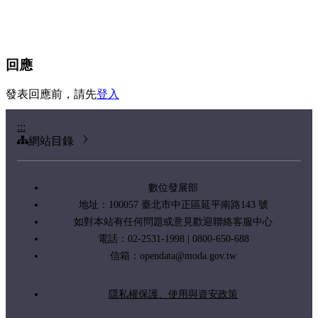
回應
發表回應前，請先
登入
:::
網站目錄
數位發展部
地址：100057 臺北市中正區延平南路143 號
如對本站有任何問題或意見歡迎聯絡客服中心
電話：02-2531-1998 | 0800-650-688
信箱：
opendata@moda.gov.tw
隱私權保護、使用與資安政策