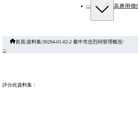
:::
高應用價
首頁
/
資料集
/
30294-01-02-2 臺中市忠烈祠管理概況
/
:::
評分此資料集：