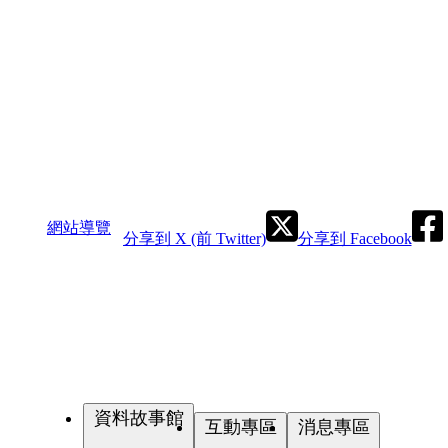
網站導覽
分享到 X (前 Twitter)
分享到 Facebook
資料故事館
互動專區
消息專區