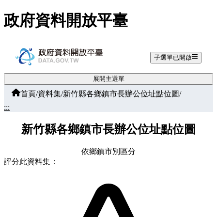
跳至主要內容
政府資料開放平臺
子選單已開啟
展開主選單
首頁
/
資料集
/
新竹縣各鄉鎮市長辦公位址點位圖
/
:::
新竹縣各鄉鎮市長辦公位址點位圖
依鄉鎮市別區分
評分此資料集：