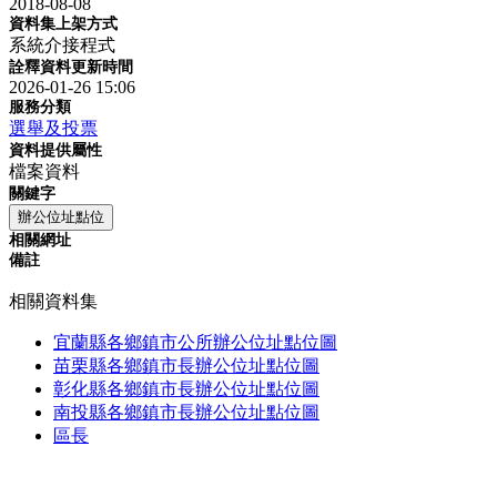
2018-08-08
資料集上架方式
系統介接程式
詮釋資料更新時間
2026-01-26 15:06
服務分類
選舉及投票
資料提供屬性
檔案資料
關鍵字
辦公位址點位
相關網址
備註
相關資料集
宜蘭縣各鄉鎮市公所辦公位址點位圖
苗栗縣各鄉鎮市長辦公位址點位圖
彰化縣各鄉鎮市長辦公位址點位圖
南投縣各鄉鎮市長辦公位址點位圖
區長