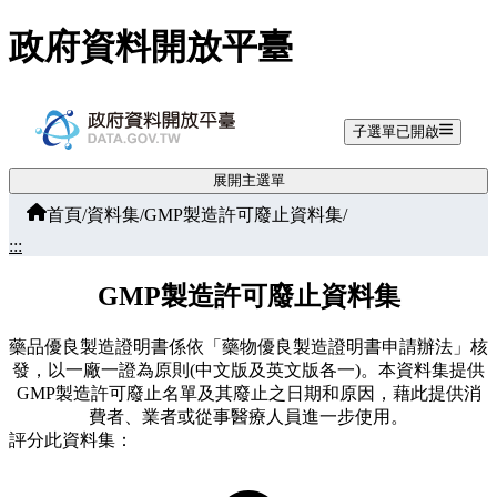
跳至主要內容
政府資料開放平臺
子選單已開啟
展開主選單
首頁
/
資料集
/
GMP製造許可廢止資料集
/
:::
GMP製造許可廢止資料集
藥品優良製造證明書係依「藥物優良製造證明書申請辦法」核
發，以一廠一證為原則(中文版及英文版各一)。本資料集提供
GMP製造許可廢止名單及其廢止之日期和原因，藉此提供消
費者、業者或從事醫療人員進一步使用。
評分此資料集：