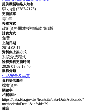
提供機關聯絡人姓名
李 小姐 (2787-7175)
更新頻率
每1年
授權方式
政府資料開放授權條款-第1版
計費方式
免費
上架日期
2014-08-11
資料集上架方式
系統介接程式
詮釋資料更新時間
2026-01-02 18:40
服務分類
生活安全及品質
資料提供屬性
檔案資料
關鍵字
相關網址
https://data.fda.gov.tw/frontsite/data/DataAction.do?
method=doDetail&infoId=29
備註