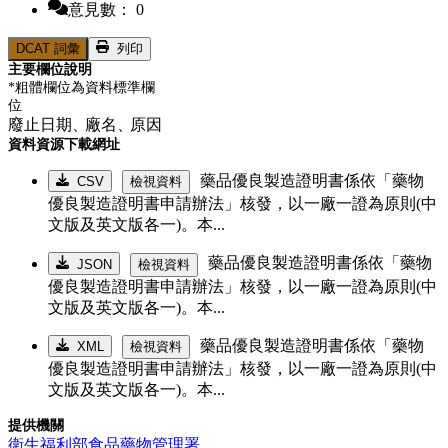
意見數： 0
DCAT 詞彙
列印
主要欄位說明
*粗體欄位為資料標準欄
位
廢止日期、
廠名、
原因
資料資源下載網址
藥品優良製造證明書係依「藥物
CSV
檢視資料
優良製造證明書申請辦法」核發，以一廠一證為原則(中
文版及英文版各一)。本...
藥品優良製造證明書係依「藥物
JSON
檢視資料
優良製造證明書申請辦法」核發，以一廠一證為原則(中
文版及英文版各一)。本...
藥品優良製造證明書係依「藥物
XML
檢視資料
優良製造證明書申請辦法」核發，以一廠一證為原則(中
文版及英文版各一)。本...
提供機關
衛生福利部食品藥物管理署