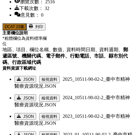
瀏覽次數： 2516
下載次數： 32
意見數： 0
DCAT 詞彙
列印
主要欄位說明
*粗體欄位為資料標準欄
位
地區、
項目、
欄位名稱、
數值、
資料時間日期、
資料週期、
郵
遞區號、
機關代碼、
電子郵件、
行動電話、
市話、
縣市別代
碼、
行政區域代碼
資料資源下載網址
2025_10511-90-02-2_臺中市精神
JSON
檢視資料
醫療資源現況.JSON
2024_10511-90-02-2_臺中市精神
JSON
檢視資料
醫療資源現況.JSON
2023_10511-90-02-2_臺中市精神
JSON
檢視資料
醫療資源現況.JSON
2023_01_10511-90-02-2_臺中市精
JSON
檢視資料