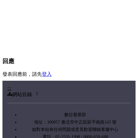
回應
發表回應前，請先
登入
:::
網站目錄
數位發展部
地址：100057 臺北市中正區延平南路143 號
如對本站有任何問題或意見歡迎聯絡客服中心
電話：02-2531-1998 | 0800-650-688