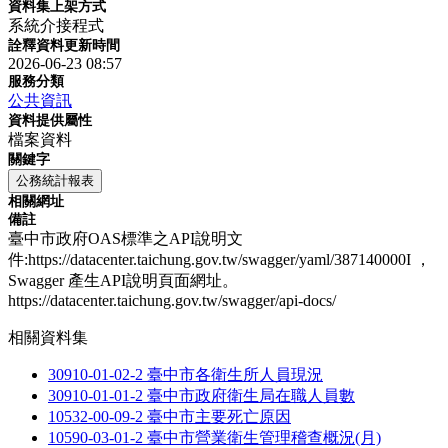
資料集上架方式
系統介接程式
詮釋資料更新時間
2026-06-23 08:57
服務分類
公共資訊
資料提供屬性
檔案資料
關鍵字
公務統計報表
相關網址
備註
臺中市政府OAS標準之API說明文
件:https://datacenter.taichung.gov.tw/swagger/yaml/387140000I ，
Swagger 產生API說明頁面網址。
https://datacenter.taichung.gov.tw/swagger/api-docs/
相關資料集
30910-01-02-2 臺中市各衛生所人員現況
30910-01-01-2 臺中市政府衛生局在職人員數
10532-00-09-2 臺中市主要死亡原因
10590-03-01-2 臺中市營業衛生管理稽查概況(月)