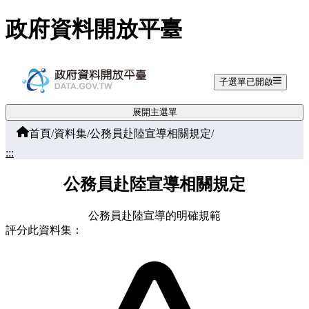
跳至主要內容
政府資料開放平臺
子選單已開啟
展開主選單
首頁
/
資料集
/
公務員赴陸宣導相關規定
/
:::
公務員赴陸宣導相關規定
公務員赴陸宣導的明確規範
評分此資料集：