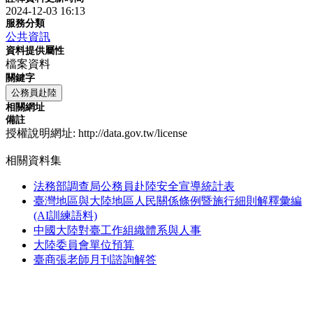
2024-12-03 16:13
服務分類
公共資訊
資料提供屬性
檔案資料
關鍵字
公務員赴陸
相關網址
備註
授權說明網址: http://data.gov.tw/license
相關資料集
法務部調查局公務員赴陸安全宣導統計表
臺灣地區與大陸地區人民關係條例暨施行細則解釋彙編
(AI訓練語料)
中國大陸對臺工作組織體系與人事
大陸委員會單位預算
臺商張老師月刊諮詢解答