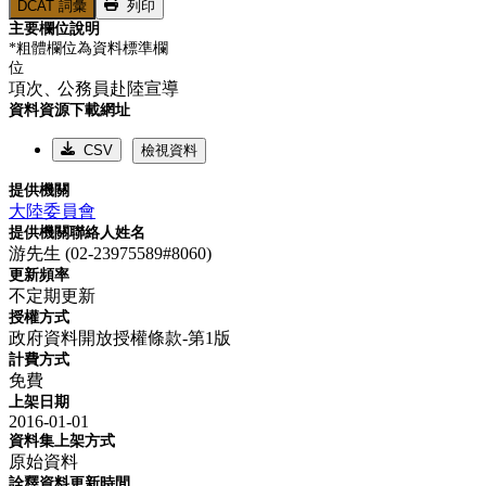
DCAT 詞彙
列印
主要欄位說明
*粗體欄位為資料標準欄
位
項次、
公務員赴陸宣導
資料資源下載網址
CSV
檢視資料
提供機關
大陸委員會
提供機關聯絡人姓名
游先生 (02-23975589#8060)
更新頻率
不定期更新
授權方式
政府資料開放授權條款-第1版
計費方式
免費
上架日期
2016-01-01
資料集上架方式
原始資料
詮釋資料更新時間