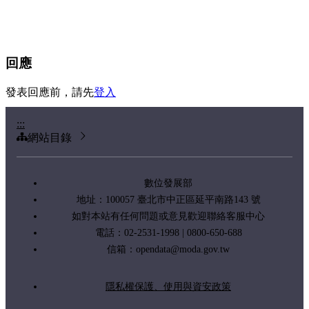
回應
發表回應前，請先
登入
:::
網站目錄
數位發展部
地址：100057 臺北市中正區延平南路143 號
如對本站有任何問題或意見歡迎聯絡客服中心
電話：02-2531-1998 | 0800-650-688
信箱：
opendata@moda.gov.tw
隱私權保護、使用與資安政策