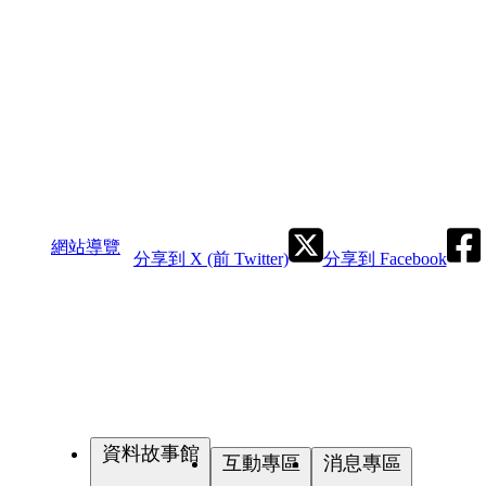
網站導覽
分享到 X (前 Twitter)
分享到 Facebook
資料故事館
互動專區
消息專區