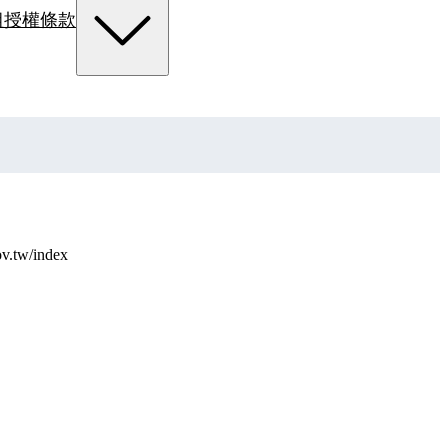
組
授權條款
w/index