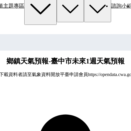
值主題專區
諮詢小
鄉鎮天氣預報-臺中市未來1週天氣預報
資料者請至氣象資料開放平臺申請會員https://opendata.cwa.gov.t