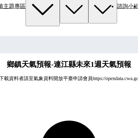
值主題專區
諮詢小
鄉鎮天氣預報-連江縣未來1週天氣預報
資料者請至氣象資料開放平臺申請會員https://opendata.cwa.gov.t