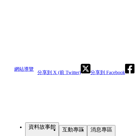
網站導覽
分享到 X (前 Twitter)
分享到 Facebook
資料故事館
互動專區
消息專區