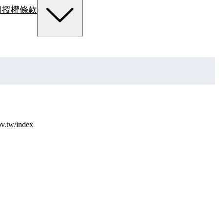
組
授權條款
w/index