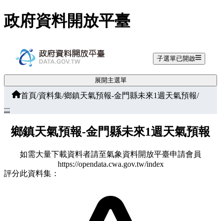
跳至主要內容
政府資料開放平臺
子選單已開啟
展開主選單
首頁
/
資料集
/
鄉鎮天氣預報-金門縣未來1週天氣預報
/
:::
鄉鎮天氣預報-金門縣未來1週天氣預報
如需大量下載資料者請至氣象資料開放平臺申請會員
https://opendata.cwa.gov.tw/index
評分此資料集：