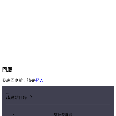
回應
發表回應前，請先
登入
:::
網站目錄
數位發展部