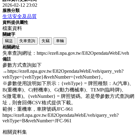
2026-02-12 23:02
服務分類
生活安全及品質
資料提供屬性
檔案資料
關鍵字
竊盜
失車查詢
失竊
車輛
相關網址
失車查詢網址：https://eze8.npa.gov.tw/E82OpendataWebE/veh
備註
參數方式查詢如下
→https://eze8.npa.gov.tw/E82OpendataWebE/veh/query_veh?
vehType={vehType}&vehNumber={vehNumber}。
※參數使用說明如下所示：{vehType} = 牌照種類：A(汽車)、
B(重機車)、C(輕機車)、G(動力機械車)、TEMP(臨時牌)、
S(微電車)。{vehNumber} = 牌照號碼。若是帶參數方式查詢網
址，則會回傳CSV格式提供下載。
範例：重機車，車牌號碼JFC-961
https://eze8.npa.gov.tw/E82OpendataWebE/veh/query_veh?
vehType=B&vehNumber=JFC-961
相關資料集