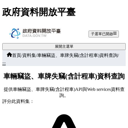
跳至主要內容
政府資料開放平臺
子選單已開啟
展開主選單
首頁
/
資料集
/
車輛竊盜、車牌失竊(含計程車)資料查詢
/
:::
車輛竊盜、車牌失竊(含計程車)資料查詢
提供車輛竊盜、車牌失竊(含計程車)API與Web services資料查
詢。
評分此資料集：