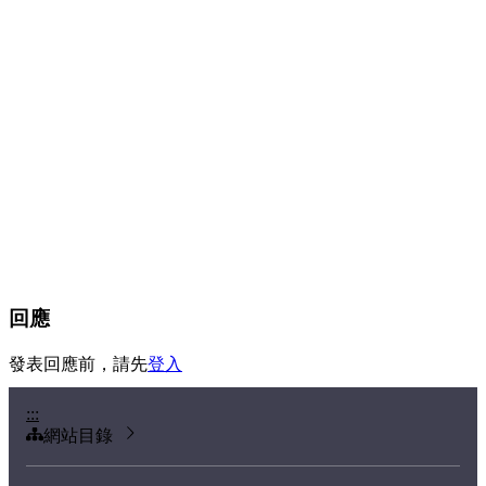
回應
發表回應前，請先
登入
:::
網站目錄