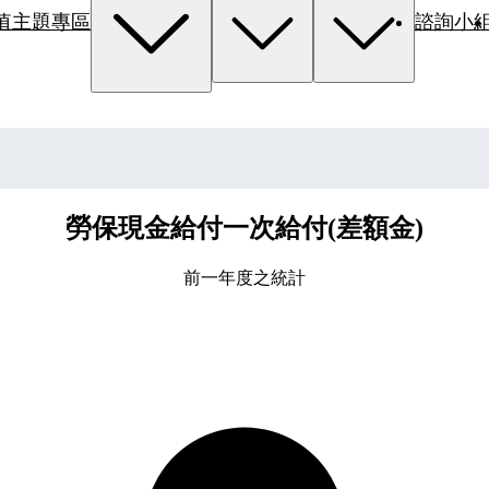
值主題專區
諮詢小
勞保現金給付一次給付(差額金)
前一年度之統計