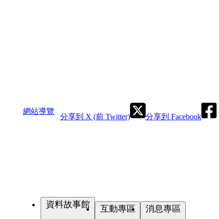
網站導覽
分享到 X (前 Twitter)
分享到 Facebook
資料故事館
互動專區
消息專區