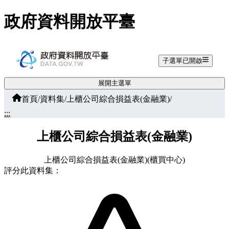
跳至主要內容
政府資料開放平臺
子選單已開啟
展開主選單
首頁
/
資料集
/
上櫃公司綜合損益表(金融業)
/
:::
上櫃公司綜合損益表(金融業)
上櫃公司綜合損益表(金融業)(櫃買中心)
評分此資料集：