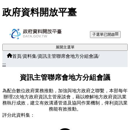
跳至主要內容
政府資料開放平臺
子選單已開啟
展開主選單
首頁
/
資料集
/
資訊主管聯席會地方分組會議
/
:::
資訊主管聯席會地方分組會議
為配合數位政府業務推動，加強與地方政府之聯繫，本部每年
辦理2次地方政府資訊主管座談會，藉以瞭解地方政府資訊業
務執行成效，建立有效溝通管道及協同作業機制，俾利資訊業
務能有效推動。
評分此資料集：