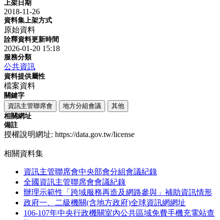
上架日期
2018-11-26
資料集上架方式
原始資料
詮釋資料更新時間
2026-01-20 15:18
服務分類
公共資訊
資料提供屬性
檔案資料
關鍵字
資訊主管聯席會
地方分組會議
其他
相關網址
備註
授權說明網址: https://data.gov.tw/license
相關資料集
資訊主管聯席會中央部會分組會議紀錄
全國資訊主管聯席會會議紀錄
辦理示範性「跨域服務再造及網路參與」補助資訊情形
政府一、二級機關(含地方政府)全球資訊網網址
106-107年中央行政機關室內公共區域免費手機充電站查