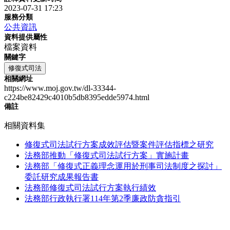
2023-07-31 17:23
服務分類
公共資訊
資料提供屬性
檔案資料
關鍵字
修復式司法
相關網址
https://www.moj.gov.tw/dl-33344-
c224be82429c4010b5db8395edde5974.html
備註
相關資料集
修復式司法試行方案成效評估暨案件評估指標之研究
法務部推動「修復式司法試行方案」實施計畫
法務部「修復式正義理念運用於刑事司法制度之探討」
委託研究成果報告書
法務部修復式司法試行方案執行績效
法務部行政執行署114年第2季廉政防貪指引