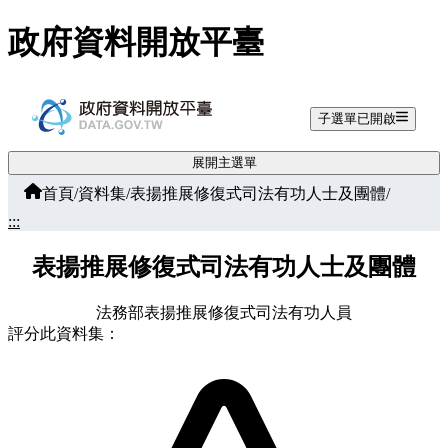
跳至主要內容
政府資料開放平臺
子選單已開啟
展開主選單
首頁
/
資料集
/
表揚推展修復式司法有功人士及團體
/
:::
表揚推展修復式司法有功人士及團體
法務部表揚推展修復式司法有功人員
評分此資料集：