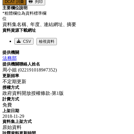
DCAT 詞彙
列印
主要欄位說明
*粗體欄位為資料標準欄
位
資料集名稱、
年度、
連結網址、
摘要
資料資源下載網址
CSV
檢視資料
提供機關
法務部
提供機關聯絡人姓名
周小姐 (0221910189#7352)
更新頻率
不定期更新
授權方式
政府資料開放授權條款-第1版
計費方式
免費
上架日期
2018-11-29
資料集上架方式
原始資料
詮釋資料更新時間