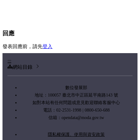
回應
發表回應前，請先
登入
:::
網站目錄
數位發展部
地址：100057 臺北市中正區延平南路143 號
如對本站有任何問題或意見歡迎聯絡客服中心
電話：02-2531-1998 | 0800-650-688
信箱：
opendata@moda.gov.tw
隱私權保護、使用與資安政策