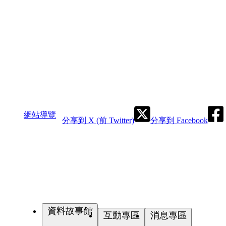
網站導覽
分享到 X (前 Twitter)
分享到 Facebook
資料故事館
互動專區
消息專區