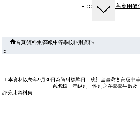
:::
高應用價
首頁
/
資料集
/
高級中等學校科別資料
/
:::
1.本資料以每年9月30日為資料標準日，統計全臺灣各高級
系名稱、年級別、性別之在學學生數及上
評分此資料集：