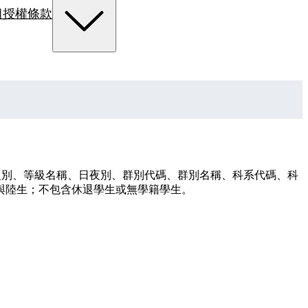
組
授權條款
等級別、等級名稱、日夜別、群別代碼、群別名稱、科系代碼、科
生與陸生；不包含休退學生或無學籍學生。