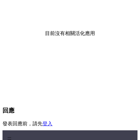
目前沒有相關活化應用
回應
發表回應前，請先
登入
:::