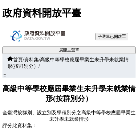
跳至主要內容
政府資料開放平臺
子選單已開啟
展開主選單
首頁
/
資料集
/
高級中等學校應屆畢業生未升學未就業情
形(按群別分）
/
:::
高級中等學校應屆畢業生未升學未就業情
形(按群別分）
全臺灣按群別、設立別及學程別分之高級中等學校應屆畢業生
未升學未就業情形
評分此資料集：