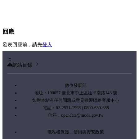
回應
發表回應前，請先
登入
:::
網站目錄
數位發展部
地址：100057 臺北市中正區延平南路143 號
如對本站有任何問題或意見歡迎聯絡客服中心
電話：02-2531-1998 | 0800-650-688
信箱：
opendata@moda.gov.tw
隱私權保護、使用與資安政策