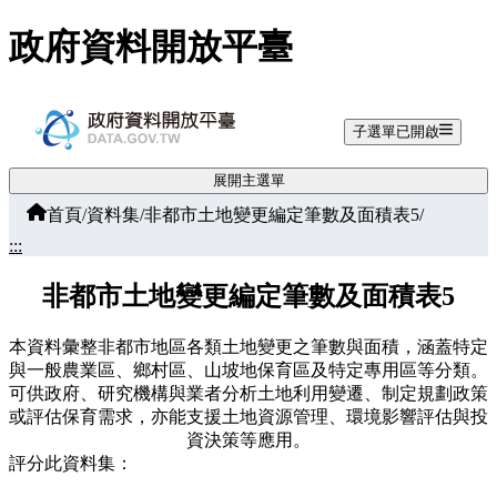
跳至主要內容
政府資料開放平臺
子選單已開啟
展開主選單
首頁
/
資料集
/
非都市土地變更編定筆數及面積表5
/
:::
非都市土地變更編定筆數及面積表5
本資料彙整非都市地區各類土地變更之筆數與面積，涵蓋特定
與一般農業區、鄉村區、山坡地保育區及特定專用區等分類。
可供政府、研究機構與業者分析土地利用變遷、制定規劃政策
或評估保育需求，亦能支援土地資源管理、環境影響評估與投
資決策等應用。
評分此資料集：