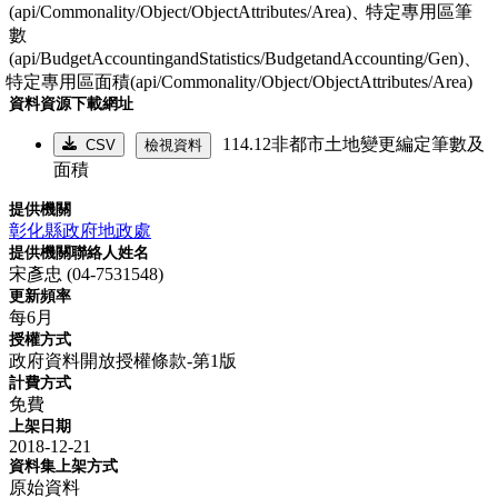
(api/Commonality/Object/ObjectAttributes/Area)、
特定專用區筆
數
(api/BudgetAccountingandStatistics/BudgetandAccounting/Gen)、
特定專用區面積(api/Commonality/Object/ObjectAttributes/Area)
資料資源下載網址
114.12非都市土地變更編定筆數及
CSV
檢視資料
面積
提供機關
彰化縣政府地政處
提供機關聯絡人姓名
宋彥忠 (04-7531548)
更新頻率
每6月
授權方式
政府資料開放授權條款-第1版
計費方式
免費
上架日期
2018-12-21
資料集上架方式
原始資料