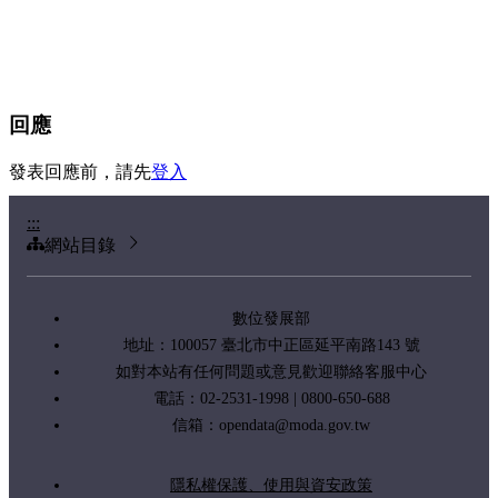
回應
發表回應前，請先
登入
:::
網站目錄
數位發展部
地址：100057 臺北市中正區延平南路143 號
如對本站有任何問題或意見歡迎聯絡客服中心
電話：02-2531-1998 | 0800-650-688
信箱：
opendata@moda.gov.tw
隱私權保護、使用與資安政策