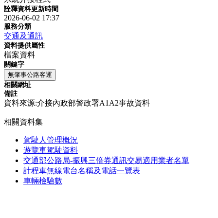
詮釋資料更新時間
2026-06-02 17:37
服務分類
交通及通訊
資料提供屬性
檔案資料
關鍵字
無肇事公路客運
相關網址
備註
資料來源:介接內政部警政署A1A2事故資料
相關資料集
駕駛人管理概況
遊覽車駕駛資料
交通部公路局-振興三倍券通訊交易適用業者名單
計程車無線電台名稱及電話一覽表
車輛檢驗數