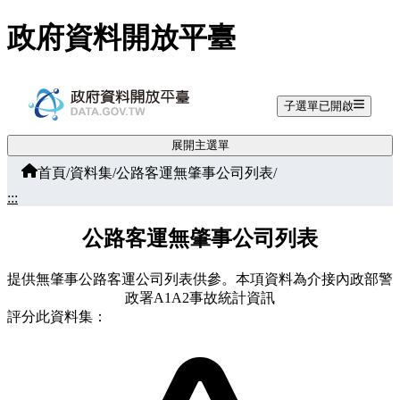
跳至主要內容
政府資料開放平臺
子選單已開啟
展開主選單
首頁
/
資料集
/
公路客運無肇事公司列表
/
:::
公路客運無肇事公司列表
提供無肇事公路客運公司列表供參。本項資料為介接內政部警
政署A1A2事故統計資訊
評分此資料集：