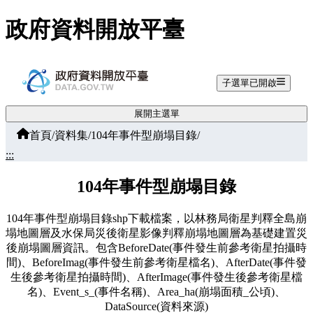
跳至主要內容
政府資料開放平臺
子選單已開啟
展開主選單
首頁
/
資料集
/
104年事件型崩塌目錄
/
:::
104年事件型崩塌目錄
104年事件型崩塌目錄shp下載檔案，以林務局衛星判釋全島崩
塌地圖層及水保局災後衛星影像判釋崩塌地圖層為基礎建置災
後崩塌圖層資訊。包含BeforeDate(事件發生前參考衛星拍攝時
間)、BeforeImag(事件發生前參考衛星檔名)、AfterDate(事件發
生後參考衛星拍攝時間)、AfterImage(事件發生後參考衛星檔
名)、Event_s_(事件名稱)、Area_ha(崩塌面積_公頃)、
DataSource(資料來源)