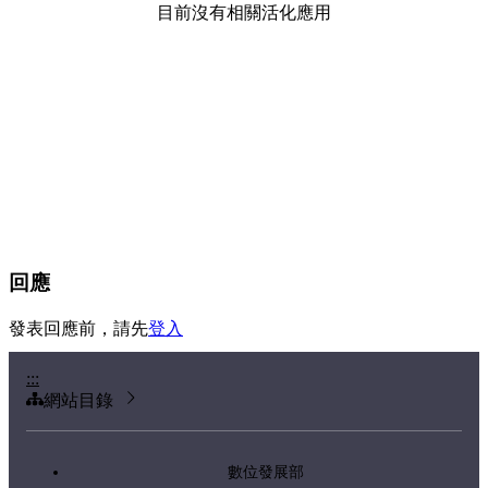
目前沒有相關活化應用
回應
發表回應前，請先
登入
:::
網站目錄
數位發展部