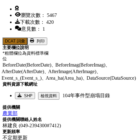
瀏覽次數： 5467
下載次數： 420
意見數： 1
DCAT 詞彙
列印
主要欄位說明
*粗體欄位為資料標準欄
位
BeforeDate(BeforeDate)、
BeforeImag(BeforeImag)、
AfterDate(AfterDate)、
AfterImage(AfterImage)、
Event_s_(Event_s_)、
Area_ha(Area_ha)、
DataSource(DataSource)
資料資源下載網址
104年事件型崩塌目錄
SHP
檢視資料
提供機關
農業部
提供機關聯絡人姓名
林建良 (049-2394300#7412)
更新頻率
不定期更新