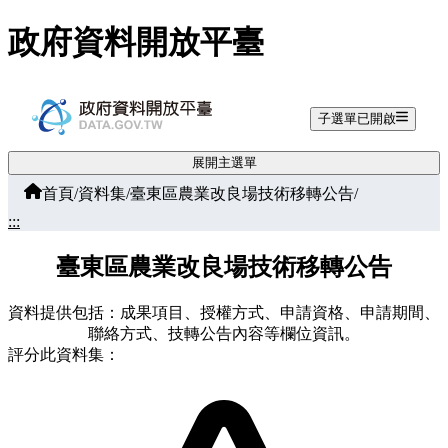
跳至主要內容
政府資料開放平臺
子選單已開啟
展開主選單
首頁
/
資料集
/
臺東區農業改良場技術移轉公告
/
:::
臺東區農業改良場技術移轉公告
資料提供包括：成果項目、授權方式、申請資格、申請期間、
聯絡方式、技轉公告內容等欄位資訊。
評分此資料集：