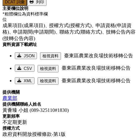
DCAT 詞彙
列印
主要欄位說明
*粗體欄位為資料標準欄
位
成果項目(成果項目)、
授權方式(授權方式)、
申請資格(申請資
格)、
申請期間(申請期間)、
聯絡方式(聯絡方式)、
技轉公告內容
(技轉公告內容)
資料資源下載網址
臺東區農業改良場技術移轉公告
JSON
檢視資料
臺東區農業改良場技術移轉公告
CSV
檢視資料
臺東區農業改良場技術移轉公告
XML
檢視資料
提供機關
農業部
提供機關聯絡人姓名
黃薈臻 小姐 (089-325110#1830)
更新頻率
不定期更新
授權方式
政府資料開放授權條款-第1版