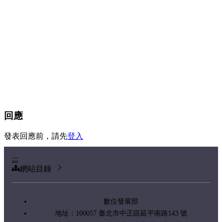
回應
發表回應前，請先
登入
:::
網站目錄
數位發展部
地址：100057 臺北市中正區延平南路143 號