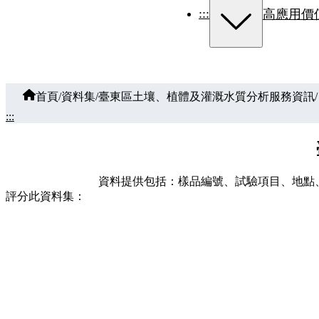
:::
高應用價
首頁
/
資料集
/
臺東區土壤、植體及灌溉水質分析服務資訊
/
:::
資料提供包括：樣品編號、試驗項目、地點、pH、
評分此資料集：