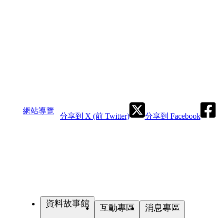
網站導覽
分享到 X (前 Twitter)
分享到 Facebook
資料故事館
互動專區
消息專區