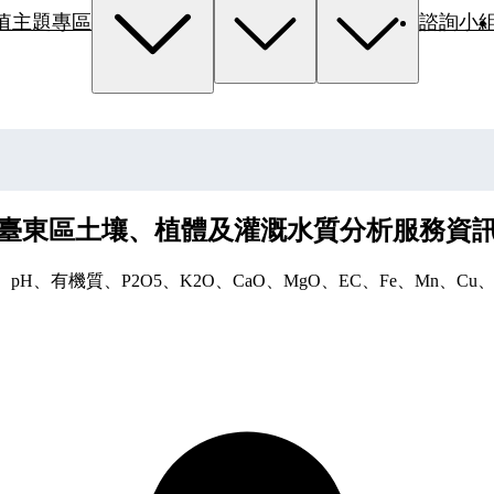
值主題專區
諮詢小
臺東區土壤、植體及灌溉水質分析服務資
有機質、P2O5、K2O、CaO、MgO、EC、Fe、Mn、Cu、Zn