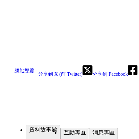
網站導覽
分享到 X (前 Twitter)
分享到 Facebook
資料故事館
互動專區
消息專區