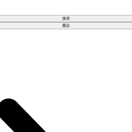
搜尋
重設