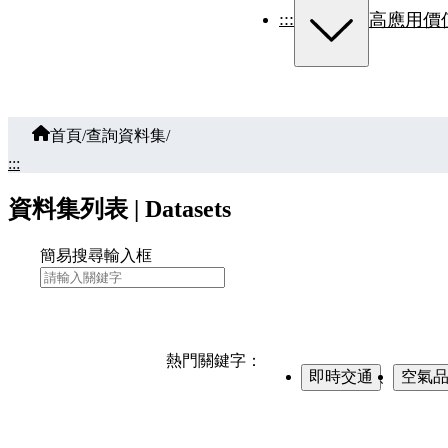
:::
高應用價
首頁
/
查詢資料集
/
:::
資料集列表 | Datasets
簡易搜尋輸入框
熱門關鍵字：
即時交通
、
空氣