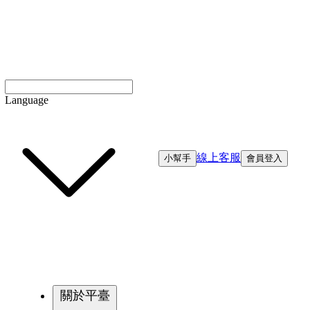
Language
線上客服
小幫手
會員登入
關於平臺