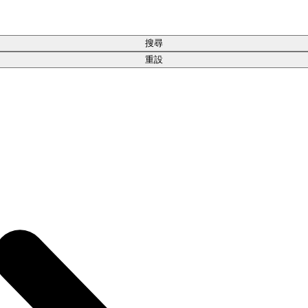
搜尋
重設