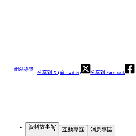
網站導覽
分享到 X (前 Twitter)
分享到 Facebook
資料故事館
互動專區
消息專區