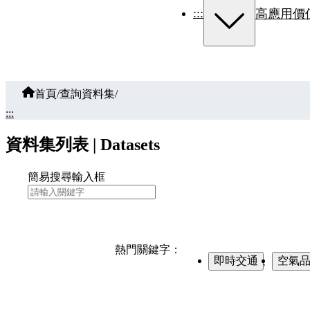
:::
高應用價
首頁
/
查詢資料集
/
:::
資料集列表 | Datasets
簡易搜尋輸入框
熱門關鍵字：
即時交通
、
空氣