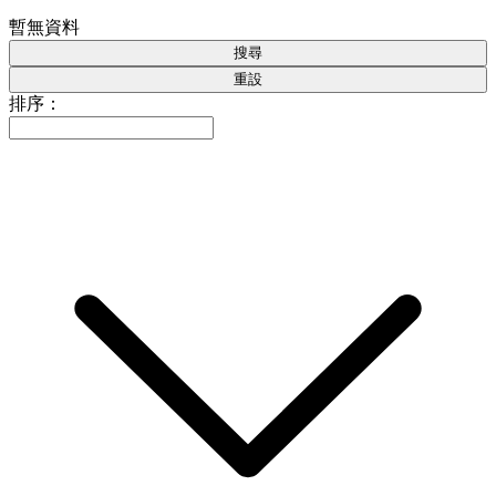
暫無資料
搜尋
重設
排序：