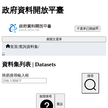
跳至主要內容
政府資料開放平臺
子選單已開啟
展開主選單
首頁
/
查詢資料集
/
:::
資料集列表 | Datasets
簡易搜尋輸入框
搜尋
進階搜尋
重設