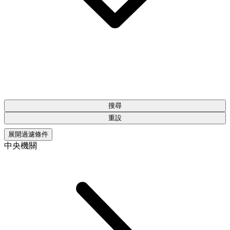
搜尋
重設
展開過濾條件
中央機關