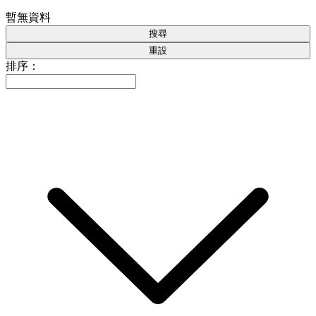
暫無資料
搜尋
重設
排序：