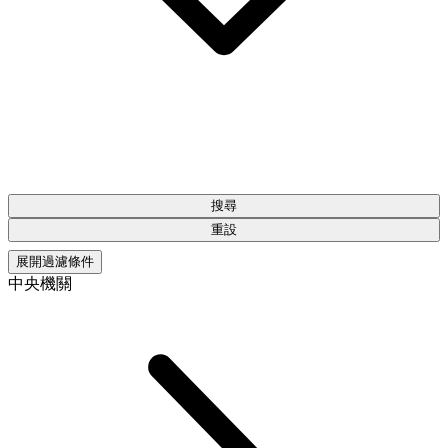
搜尋
重設
展開過濾條件
中央機關