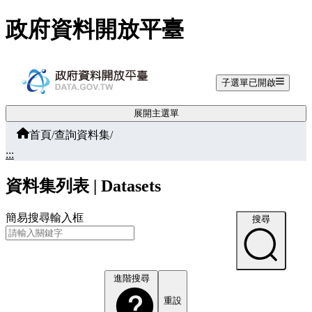
跳至主要內容
政府資料開放平臺
子選單已開啟
展開主選單
首頁
/
查詢資料集
/
:::
資料集列表 | Datasets
簡易搜尋輸入框
搜尋
進階搜尋
重設