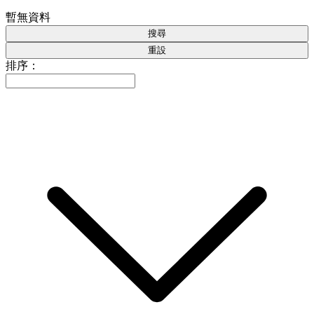
暫無資料
搜尋
重設
排序：