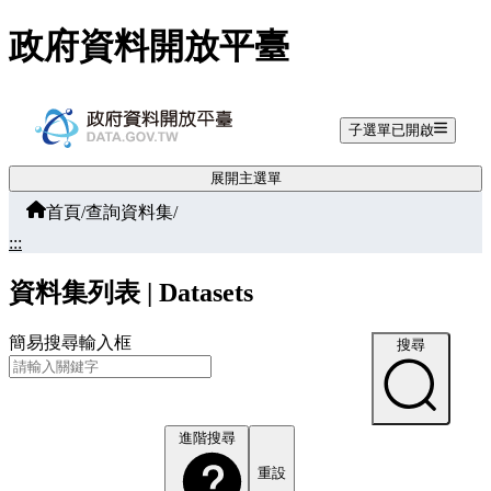
跳至主要內容
政府資料開放平臺
子選單已開啟
展開主選單
首頁
/
查詢資料集
/
:::
資料集列表 | Datasets
簡易搜尋輸入框
搜尋
進階搜尋
重設