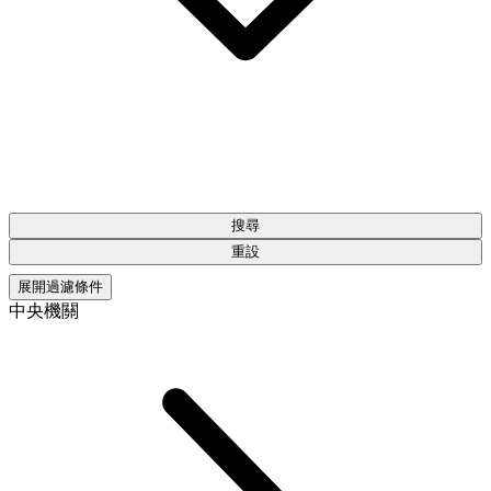
搜尋
重設
展開過濾條件
中央機關