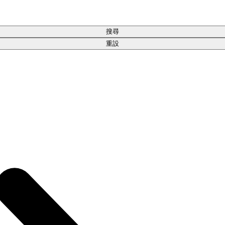
搜尋
重設