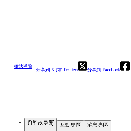
網站導覽
分享到 X (前 Twitter)
分享到 Facebook
資料故事館
互動專區
消息專區