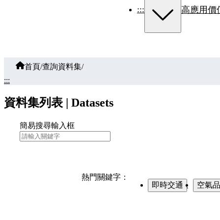
:::
高應用價
首頁
/
查詢資料集
/
:::
資料集列表 | Datasets
簡易搜尋輸入框
熱門關鍵字：
即時交通
、
空氣